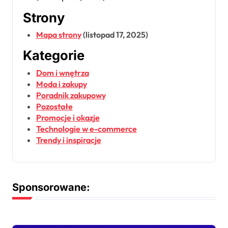
Strony
Mapa strony
(listopad 17, 2025)
Kategorie
Dom i wnętrza
Moda i zakupy
Poradnik zakupowy
Pozostałe
Promocje i okazje
Technologie w e-commerce
Trendy i inspiracje
Sponsorowane: