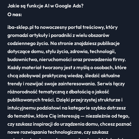
Jakie są funkcje AI w Google Ads?
O nas:
iba-sklep.pl to nowoczesny portal treściowy, który
gromadzi artykuły i poradniki z wielu obszarów
codziennego życia. Na stronie znajdziesz publikacje
dotyczące domu, stylu życia, zdrowia, technologii,
budownictwa, nieruchomości oraz prowadzenia firmy.
Każdy materiał tworzony jest z myślą o osobach, które
chcą zdobywać praktyczną wiedzę, śledzić aktualne
trendy i rozwijać swoje zainteresowania. Serwis łączy
różnorodność tematyczną z dbałością o jakość
publikowanych treści. Dzięki przejrzystej strukturze i
intuicyjnemu podziałowi na kategorie szybko dotrzesz
do tematów, które Cię interesują — niezależnie od tego,
czy szukasz inspiracji do urządzenia domu, chcesz poznać
nowe rozwiązania technologiczne, czy szukasz