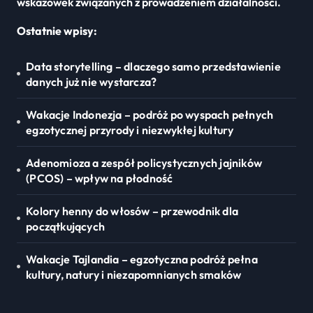
wskazówek związanych z prowadzeniem działalności.
Ostatnie wpisy:
Data storytelling – dlaczego samo przedstawienie
danych już nie wystarcza?
Wakacje Indonezja – podróż po wyspach pełnych
egzotycznej przyrody i niezwykłej kultury
Adenomioza a zespół policystycznych jajników
(PCOS) – wpływ na płodność
Kolory henny do włosów – przewodnik dla
początkujących
Wakacje Tajlandia – egzotyczna podróż pełna
kultury, natury i niezapomnianych smaków