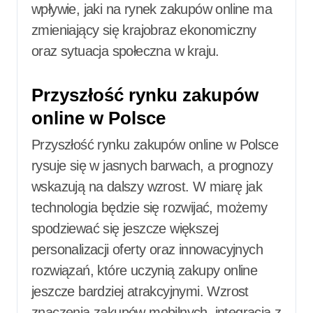
wpływie, jaki na rynek zakupów online ma
zmieniający się krajobraz ekonomiczny
oraz sytuacja społeczna w kraju.
Przyszłość rynku zakupów
online w Polsce
Przyszłość rynku zakupów online w Polsce
rysuje się w jasnych barwach, a prognozy
wskazują na dalszy wzrost. W miarę jak
technologia będzie się rozwijać, możemy
spodziewać się jeszcze większej
personalizacji oferty oraz innowacyjnych
rozwiązań, które uczynią zakupy online
jeszcze bardziej atrakcyjnymi. Wzrost
znaczenia zakupów mobilnych, integracja z