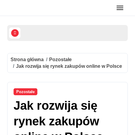
Skip
to
content
Strona główna
Pozostałe
Jak rozwija się rynek zakupów online w Polsce
Pozostałe
Jak rozwija się
rynek zakupów