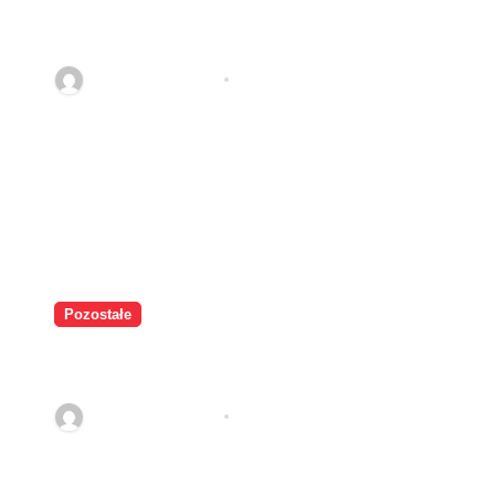
w
Data storytelling – dlaczego samo
p
przedstawienie danych już nie
wystarcza?
i
Redakcja serwisu
lip 31, 2026
s
u
Pozostałe
Wakacje Indonezja – podróż po
wyspach pełnych egzotycznej
przyrody i niezwykłej kultury
Redakcja serwisu
lip 30, 2026