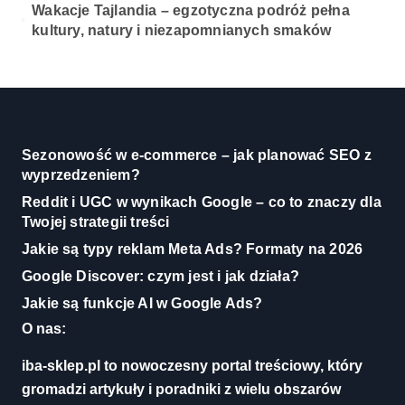
Wakacje Tajlandia – egzotyczna podróż pełna
kultury, natury i niezapomnianych smaków
Sezonowość w e-commerce – jak planować SEO z
wyprzedzeniem?
Reddit i UGC w wynikach Google – co to znaczy dla
Twojej strategii treści
Jakie są typy reklam Meta Ads? Formaty na 2026
Google Discover: czym jest i jak działa?
Jakie są funkcje AI w Google Ads?
O nas:
iba-sklep.pl to nowoczesny portal treściowy, który
gromadzi artykuły i poradniki z wielu obszarów