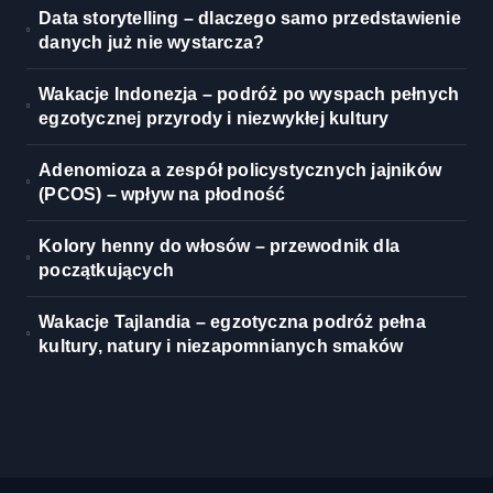
Data storytelling – dlaczego samo przedstawienie
danych już nie wystarcza?
Wakacje Indonezja – podróż po wyspach pełnych
egzotycznej przyrody i niezwykłej kultury
Adenomioza a zespół policystycznych jajników
(PCOS) – wpływ na płodność
Kolory henny do włosów – przewodnik dla
początkujących
Wakacje Tajlandia – egzotyczna podróż pełna
kultury, natury i niezapomnianych smaków