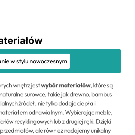
teriałów
anie w stylu nowoczesnym
ych wnętrz jest
wybór materiałów
, które są
 naturalne surowce, takie jak drewno, bambus
lnych źródeł, nie tylko dodaje ciepła i
t materiałem odnawialnym. Wybierając meble,
ów recyklingowych lub z drugiej ręki. Dzięki
 przedmiotów, ale również nadajemy unikalny