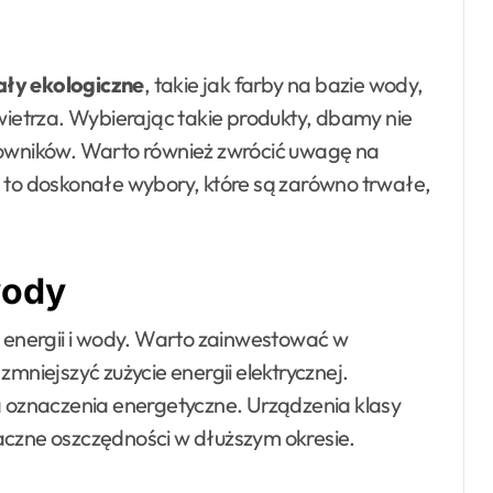
ały ekologiczne
, takie jak farby na bazie wody,
owietrza. Wybierając takie produkty, dbamy nie
omowników. Warto również zwrócić uwagę na
a to doskonałe wybory, które są zarówno trwałe,
wody
energii i wody. Warto zainwestować w
zmniejszyć zużycie energii elektrycznej.
oznaczenia energetyczne. Urządzenia klasy
aczne oszczędności w dłuższym okresie.