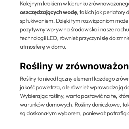
Kolejnym krokiem w kierunku zrównoważonego
oszczędzających wodę
, takich jak perlator
spłukiwaniem. Dzięki tym rozwiązaniom może
pozytywny wpływ na środowisko i nasze rachun
technologii LED, również przyczyni się do zmni
atmosferę w domu.
Rośliny w zrównoważo
Rośliny to nieodłączny element każdego zrów
jakość powietrza, ale również wprowadzają do
Wybierając rośliny, warto postawić na te, któr
warunków domowych. Rośliny doniczkowe, taki
są doskonałym wyborem, ponieważ potrafią oc