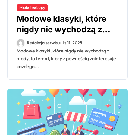
Moda i zakupy
Modowe klasyki, które
nigdy nie wychodzą z
mody
Redakcja serwisu
lis 11, 2025
Modowe klasyki, które nigdy nie wychodzą z
mody, to temat, który z pewnością zainteresuje
każdego...