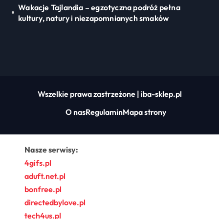
Wakacje Tajlandia – egzotyczna podróż pełna
kultury, natury i niezapomnianych smaków
Wszelkie prawa zastrzeżone | iba-sklep.pl
O nas
Regulamin
Mapa strony
Nasze serwisy:
4gifs.pl
aduft.net.pl
bonfree.pl
directedbylove.pl
tech4us.pl