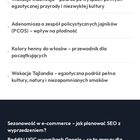
egzotycznej przyrody i niezwykłej kultury
Adenomioza a zespół policystycznych jajników
(PCOS) – wpływ na płodność
Kolory henny do włosów – przewodnik dla
początkujących
Wakacje Tajlandia – egzotyczna podróż pełna
kultury, natury i niezapomnianych smaków
Sezonowość w e-commerce – jak planować SEO z
wyprzedzeniem?
Reddit i UGC w wynikach Google – co to znaczy dla