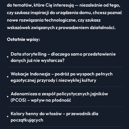
do tematów, które Cię interesują — niezależnie od tego,
czy szukasz inspiracji do urządzenia domu, chcesz poznać
nowe rozwiązania technologiczne, czy szukasz
wskazówek związanych z prowadzeniem działalności.
Ostatnie wpisy:
Data storytelling – dlaczego samo przedstawienie
danych już nie wystarcza?
Wakacje Indonezja – podróż po wyspach pełnych
egzotycznej przyrody i niezwykłej kultury
Adenomioza a zespół policystycznych jajników
(PCOS) – wpływ na płodność
Kolory henny do włosów – przewodnik dla
początkujących