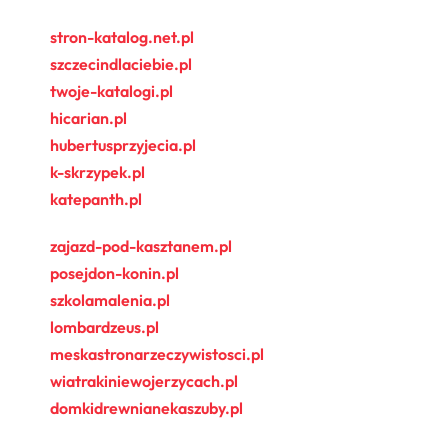
stron-katalog.net.pl
szczecindlaciebie.pl
twoje-katalogi.pl
hicarian.pl
hubertusprzyjecia.pl
k-skrzypek.pl
katepanth.pl
zajazd-pod-kasztanem.pl
posejdon-konin.pl
szkolamalenia.pl
lombardzeus.pl
meskastronarzeczywistosci.pl
wiatrakiniewojerzycach.pl
domkidrewnianekaszuby.pl