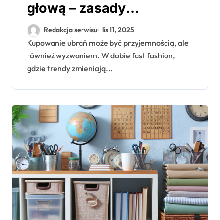
głową – zasady
świadomych zakupów
Redakcja serwisu
lis 11, 2025
Kupowanie ubrań może być przyjemnością, ale
również wyzwaniem. W dobie fast fashion,
gdzie trendy zmieniają...