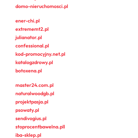
domo-nieruchomosci.pl
ener-chi.pl
extrememt2.pl
julianator.pl
confessional.pl
kod-promocyjny.net.pl
katalogzdrowy.pl
botoxena.pl
master24.com.pl
naturalwoodgb.pl
projektpasja.pl
psowaty.pl
sendivogius.pl
stoprocentbawelna.pll
iba-sklep.pl