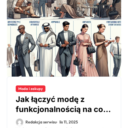
Moda i zakupy
Jak łączyć modę z
funkcjonalnością na co
dzień
Redakcja serwisu
lis 11, 2025