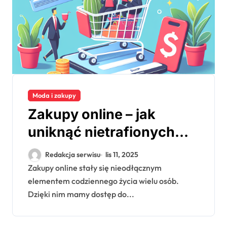
Moda i zakupy
Zakupy online – jak
uniknąć nietrafionych
wyborów
Redakcja serwisu
lis 11, 2025
Zakupy online stały się nieodłącznym
elementem codziennego życia wielu osób.
Dzięki nim mamy dostęp do...